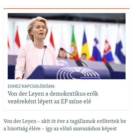
EHHEZ KAPCSOLÓDÓAN:
Von der Leyen a demokratikus erők
vezéreként lépett az EP színe elé
Von der Leyen – akit öt éve a tagállamok erőltettek be
a bizottság élére – így az előző szavazáshoz képest