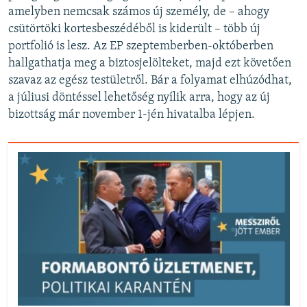
amelyben nemcsak számos új személy, de – ahogy
csütörtöki kortesbeszédéből is kiderült – több új
portfolió is lesz. Az EP szeptemberben-októberben
hallgathatja meg a biztosjelölteket, majd ezt követően
szavaz az egész testületről. Bár a folyamat elhúzódhat,
a júliusi döntéssel lehetőség nyílik arra, hogy az új
bizottság már november 1-jén hivatalba lépjen.