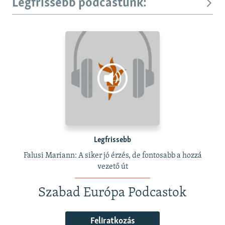
Legfrissebb podcastunk:
Legfrissebb
Falusi Mariann: A siker jó érzés, de fontosabb a hozzá
vezető út
Szabad Európa Podcastok
Feliratkozás