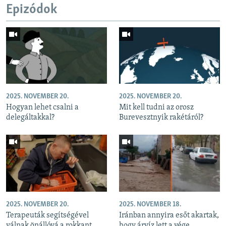
Epizódok
2025. NOVEMBER 20.
2025. NOVEMBER 20.
Hogyan lehet csalni a
Mit kell tudni az orosz
delegáltakkal?
Burevesztnyik rakétáról?
2025. NOVEMBER 20.
2025. NOVEMBER 18.
Terapeuták segítségével
Iránban annyira esőt akartak,
válnak önállóvá a rokkant
hogy árvíz lett a vége