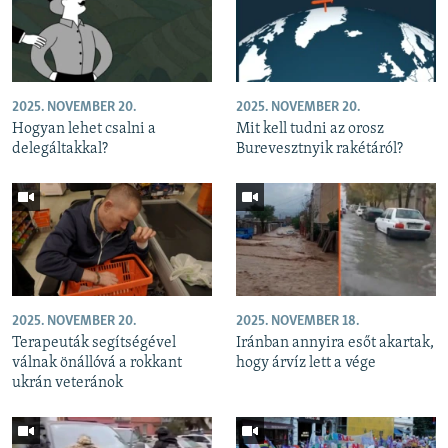
2025. NOVEMBER 20.
2025. NOVEMBER 20.
Hogyan lehet csalni a
Mit kell tudni az orosz
delegáltakkal?
Burevesztnyik rakétáról?
2025. NOVEMBER 20.
2025. NOVEMBER 18.
Terapeuták segítségével
Iránban annyira esőt akartak,
válnak önállóvá a rokkant
hogy árvíz lett a vége
ukrán veteránok