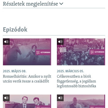
Részletek megjelenítése
Epizódok
2025. MÁJUS 08.
2025. MÁRCIUS 05.
Romaelhárítás: Amikor a nyílt
Célkeresztben a bírói
utcán verik össze a családfőt
függetlenség, a jogállam
legfontosabb biztosítéka