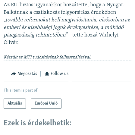
Az EU-biztos ugyanakkor hozzátette, hogy a Nyugat-
Balkánnak a csatlakozás felgyorsítása érdekében
„további reformokat kell megvalósítania, elsősorban az
emberi és kisebbségi jogok érvényesítése, a működő
piacgazdaság tekintetében”
– tette hozzá Várhelyi
Olivér.
Készült az MTI tudósításának felhasználásával.
Megosztás
Follow us
This item is part of
Aktuális
Európai Unió
Ezek is érdekelhetik: