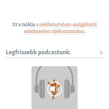
Itt a találja
a médiatartalom-szolgáltatói
adatkezelési tájékoztatónkat
.
Legfrissebb podcastunk: