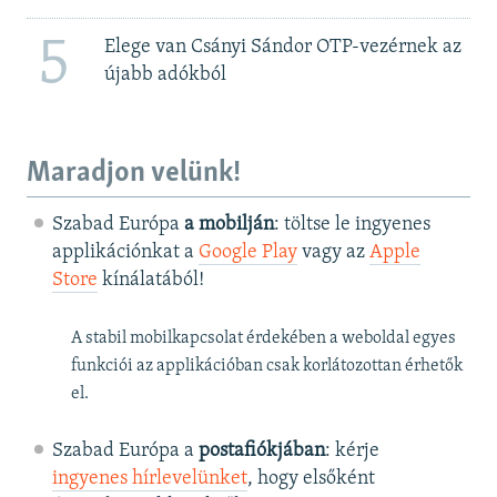
5
Elege van Csányi Sándor OTP-vezérnek az
újabb adókból
Maradjon velünk!
Szabad Európa
a mobilján
: töltse le ingyenes
applikációnkat a
Google Play
vagy az
Apple
Store
kínálatából!
A stabil mobilkapcsolat érdekében a weboldal egyes
funkciói az applikációban csak korlátozottan érhetők
el.
Szabad Európa a
postafiókjában
: kérje
ingyenes hírlevelünket
, hogy elsőként