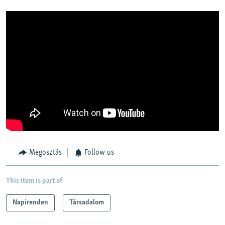
Megosztás
Follow us
This item is part of
Napirenden
Társadalom