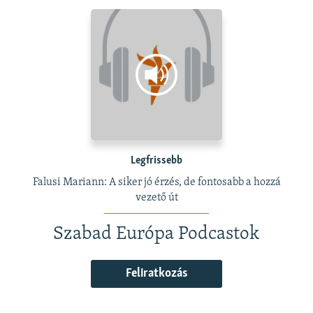
Legfrissebb
Falusi Mariann: A siker jó érzés, de fontosabb a hozzá
vezető út
Szabad Európa Podcastok
Feliratkozás