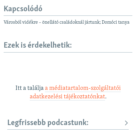
Kapcsolódó
Városból vidékre – önellátó családoknál jártunk; Domóci tanya
Ezek is érdekelhetik:
Itt a találja
a médiatartalom-szolgáltatói
adatkezelési tájékoztatónkat
.
Legfrissebb podcastunk: