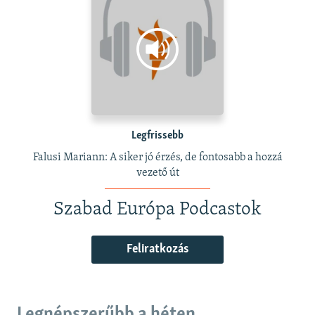
Legfrissebb
Falusi Mariann: A siker jó érzés, de fontosabb a hozzá
vezető út
Szabad Európa Podcastok
Feliratkozás
Legnépszerűbb a héten