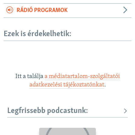
RÁDIÓ PROGRAMOK
Ezek is érdekelhetik:
Itt a találja
a médiatartalom-szolgáltatói
adatkezelési tájékoztatónkat
.
Legfrissebb podcastunk: