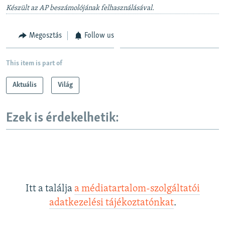
Készült az AP beszámolójának felhasználásával.
Megosztás
Follow us
This item is part of
Aktuális
Világ
Ezek is érdekelhetik:
Itt a találja
a médiatartalom-szolgáltatói
adatkezelési tájékoztatónkat
.