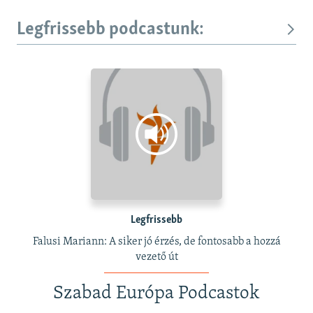
Legfrissebb podcastunk:
Legfrissebb
Falusi Mariann: A siker jó érzés, de fontosabb a hozzá
vezető út
Szabad Európa Podcastok