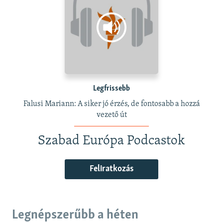
Legfrissebb
Falusi Mariann: A siker jó érzés, de fontosabb a hozzá
vezető út
Szabad Európa Podcastok
Feliratkozás
Legnépszerűbb a héten