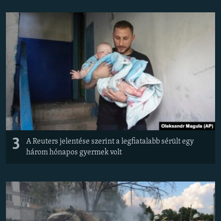
3
A Reuters jelentése szerint a legfiatalabb sérült egy
három hónapos gyermek volt