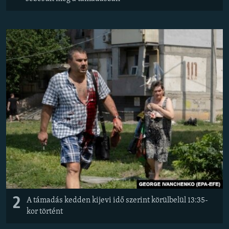
2
A támadás kedden kijevi idő szerint körülbelül 13:35-
kor történt