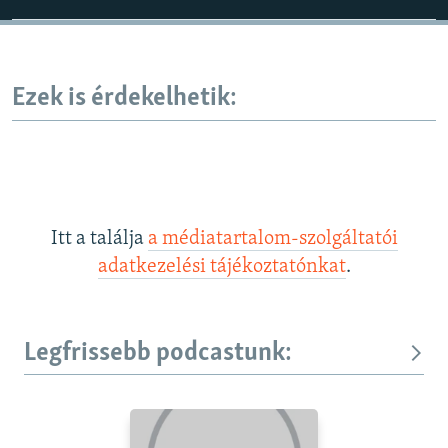
Ezek is érdekelhetik:
Itt a találja
a médiatartalom-szolgáltatói
adatkezelési tájékoztatónkat
.
Legfrissebb podcastunk: