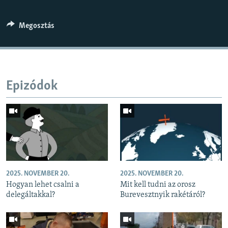
Megosztás
Epizódok
2025. NOVEMBER 20.
2025. NOVEMBER 20.
Hogyan lehet csalni a
Mit kell tudni az orosz
delegáltakkal?
Burevesztnyik rakétáról?