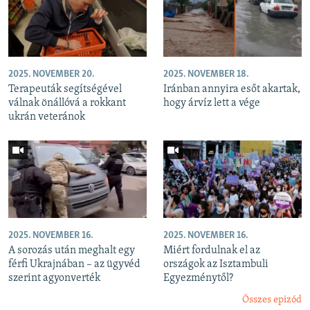
2025. NOVEMBER 20.
2025. NOVEMBER 18.
Terapeuták segítségével
Iránban annyira esőt akartak,
válnak önállóvá a rokkant
hogy árvíz lett a vége
ukrán veteránok
2025. NOVEMBER 16.
2025. NOVEMBER 16.
A sorozás után meghalt egy
Miért fordulnak el az
férfi Ukrajnában – az ügyvéd
országok az Isztambuli
szerint agyonverték
Egyezménytől?
Összes epizód