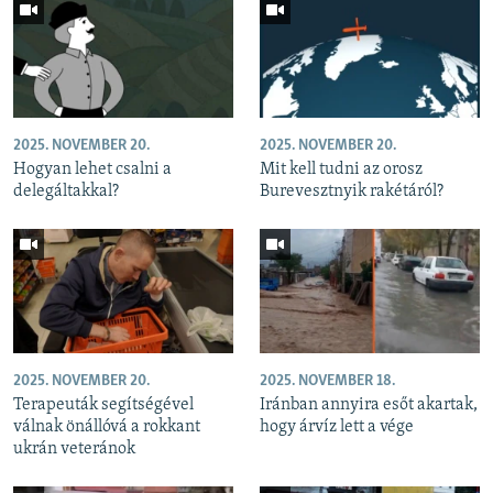
2025. NOVEMBER 20.
2025. NOVEMBER 20.
Hogyan lehet csalni a
Mit kell tudni az orosz
delegáltakkal?
Burevesztnyik rakétáról?
2025. NOVEMBER 20.
2025. NOVEMBER 18.
Terapeuták segítségével
Iránban annyira esőt akartak,
válnak önállóvá a rokkant
hogy árvíz lett a vége
ukrán veteránok