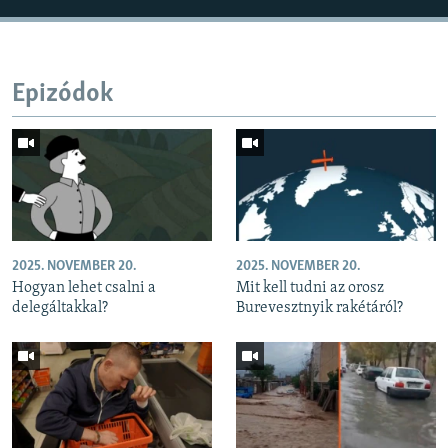
Epizódok
2025. NOVEMBER 20.
2025. NOVEMBER 20.
Hogyan lehet csalni a
Mit kell tudni az orosz
delegáltakkal?
Burevesztnyik rakétáról?