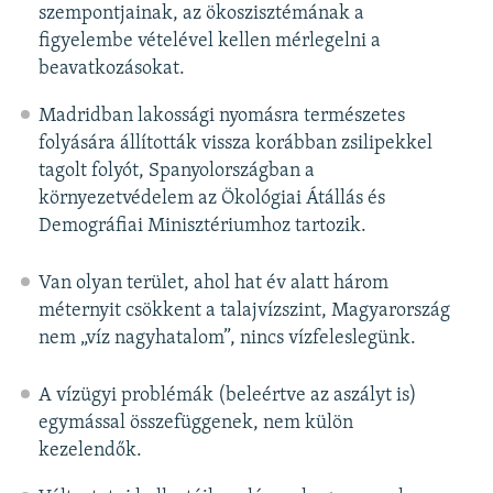
szempontjainak, az ökoszisztémának a
figyelembe vételével kellen mérlegelni a
beavatkozásokat.
Madridban lakossági nyomásra természetes
folyására állították vissza korábban zsilipekkel
tagolt folyót, Spanyolországban a
környezetvédelem az Ökológiai Átállás és
Demográfiai Minisztériumhoz tartozik.
Van olyan terület, ahol hat év alatt három
méternyit csökkent a talajvízszint, Magyarország
nem „víz nagyhatalom”, nincs vízfeleslegünk.
A vízügyi problémák (beleértve az aszályt is)
egymással összefüggenek, nem külön
kezelendők.