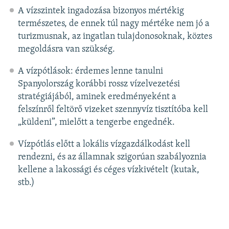
A vízszintek ingadozása bizonyos mértékig
természetes, de ennek túl nagy mértéke nem jó a
turizmusnak, az ingatlan tulajdonosoknak, köztes
megoldásra van szükség.
A vízpótlások: érdemes lenne tanulni
Spanyolország korábbi rossz vízelvezetési
stratégiájából, aminek eredményeként a
felszínről feltörő vizeket szennyvíz tisztítóba kell
„küldeni”, mielőtt a tengerbe engednék.
Vízpótlás előtt a lokális vízgazdálkodást kell
rendezni, és az államnak szigorúan szabályoznia
kellene a lakossági és céges vízkivételt (kutak,
stb.)