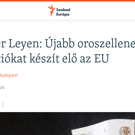
r Leyen: Újabb oroszellen
FELIRATKOZÁS
iókat készít elő az EU
Apple Podcasts
Budapest
24.
Spotify
Feliratkozás