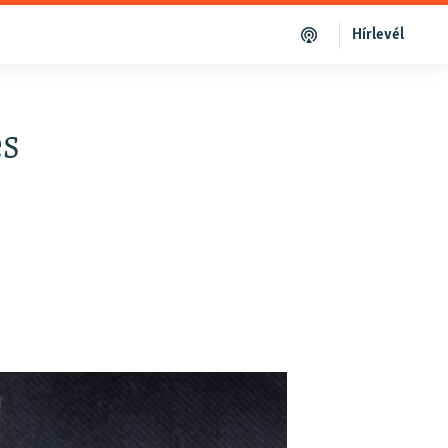
Hírlevél
es