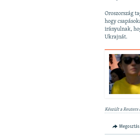
Oroszország ta
hogy csapásoka
irányulnak, ho
Ukrajnát.
Készült a Reuters
Megosztás