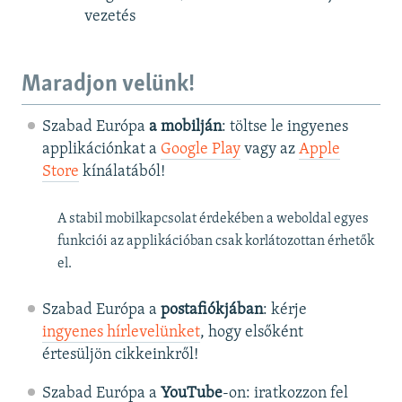
vezetés
Maradjon velünk!
Szabad Európa
a mobilján
: töltse le ingyenes
applikációnkat a
Google Play
vagy az
Apple
Store
kínálatából!
A stabil mobilkapcsolat érdekében a weboldal egyes
funkciói az applikációban csak korlátozottan érhetők
el.
Szabad Európa a
postafiókjában
: kérje
ingyenes hírlevelünket
, hogy elsőként
értesüljön cikkeinkről!
Szabad Európa a
YouTube
-on: iratkozzon fel