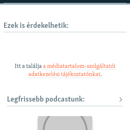
Ezek is érdekelhetik:
Itt a találja
a médiatartalom-szolgáltatói
adatkezelési tájékoztatónkat
.
Legfrissebb podcastunk: