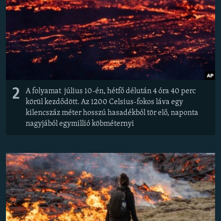
2
A folyamat július 10-én, hétfő délután 4 óra 40 perc
körül kezdődött. Az 1200 Celsius-fokos láva egy
kilencszáz méter hosszú hasadékból tör elő, naponta
nagyjából egymillió köbméternyi