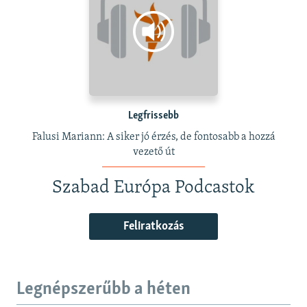
Legfrissebb
Falusi Mariann: A siker jó érzés, de fontosabb a hozzá
vezető út
Szabad Európa Podcastok
Feliratkozás
Legnépszerűbb a héten