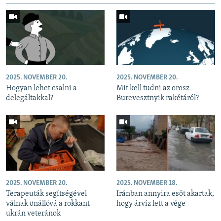
2025. NOVEMBER 20.
2025. NOVEMBER 20.
Hogyan lehet csalni a
Mit kell tudni az orosz
delegáltakkal?
Burevesztnyik rakétáról?
2025. NOVEMBER 20.
2025. NOVEMBER 18.
Terapeuták segítségével
Iránban annyira esőt akartak,
válnak önállóvá a rokkant
hogy árvíz lett a vége
ukrán veteránok