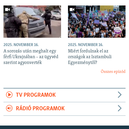
2025. NOVEMBER 16.
2025. NOVEMBER 16.
A sorozás után meghalt egy
Miért fordulnak el az
férfi Ukrajnában – az ügyvéd
országok az Isztambuli
szerint agyonverték
Egyezménytől?
Összes epizód
TV PROGRAMOK
RÁDIÓ PROGRAMOK