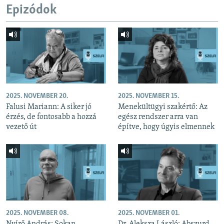
Epizódok
2025. NOVEMBER 20.
2025. NOVEMBER 15.
Falusi Mariann: A siker jó
Menekültügyi szakértő: Az
érzés, de fontosabb a hozzá
egész rendszer arra van
vezető út
építve, hogy úgyis elmennek
2025. NOVEMBER 08.
2025. NOVEMBER 01.
Nyírő András: Sokan
Dr. Aleksza László: Abszurd,