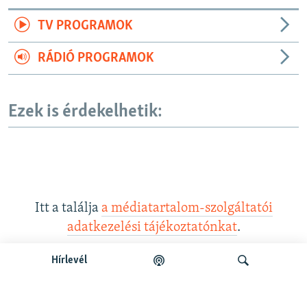
TV PROGRAMOK
RÁDIÓ PROGRAMOK
Ezek is érdekelhetik:
Itt a találja
a médiatartalom-szolgáltatói
adatkezelési tájékoztatónkat
.
Hírlevél
Legfrissebb podcastunk: