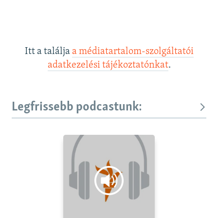
Itt a találja
a médiatartalom-szolgáltatói
adatkezelési tájékoztatónkat
.
Legfrissebb podcastunk: