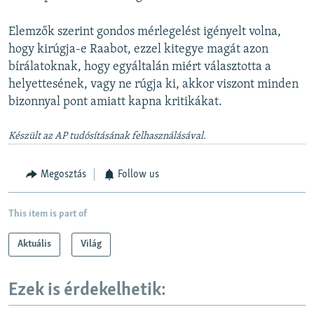
Elemzők szerint gondos mérlegelést igényelt volna,
hogy kirúgja-e Raabot, ezzel kitegye magát azon
bírálatoknak, hogy egyáltalán miért választotta a
helyettesének, vagy ne rúgja ki, akkor viszont minden
bizonnyal pont amiatt kapna kritikákat.
Készült az AP tudósításának felhasználásával.
Megosztás
Follow us
This item is part of
Aktuális
Világ
Ezek is érdekelhetik: