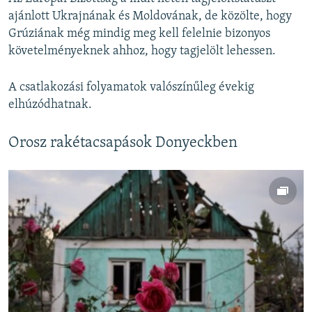
ajánlott Ukrajnának és Moldovának, de közölte, hogy
Grúziának még mindig meg kell felelnie bizonyos
követelményeknek ahhoz, hogy tagjelölt lehessen.
A csatlakozási folyamatok valószínűleg évekig
elhúzódhatnak.
Orosz rakétacsapások Donyeckben