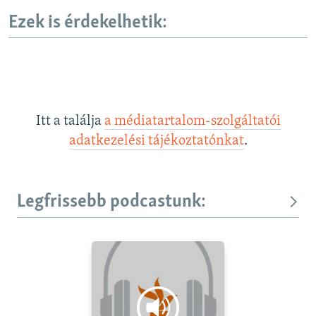
Ezek is érdekelhetik:
Itt a találja
a médiatartalom-szolgáltatói
adatkezelési tájékoztatónkat
.
Legfrissebb podcastunk: