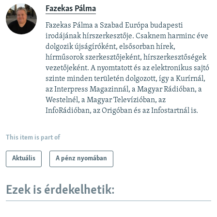
Fazekas Pálma
Fazekas Pálma a Szabad Európa budapesti
irodájának hírszerkesztője. Csaknem harminc éve
dolgozik újságíróként, elsősorban hírek,
hírműsorok szerkesztőjeként, hírszerkesztőségek
vezetőjeként. A nyomtatott és az elektronikus sajtó
szinte minden területén dolgozott, így a Kurírnál,
az Interpress Magazinnál, a Magyar Rádióban, a
Westelnél, a Magyar Televízióban, az
InfoRádióban, az Origóban és az Infostartnál is.
This item is part of
Aktuális
A pénz nyomában
Ezek is érdekelhetik: