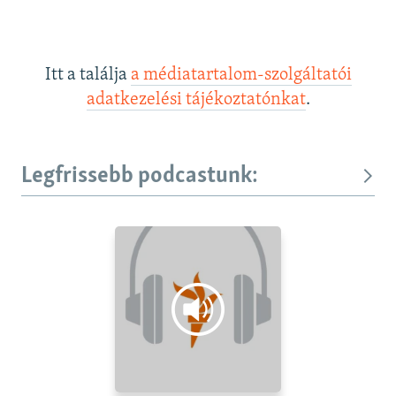
Itt a találja
a médiatartalom-szolgáltatói
adatkezelési tájékoztatónkat
.
Legfrissebb podcastunk: