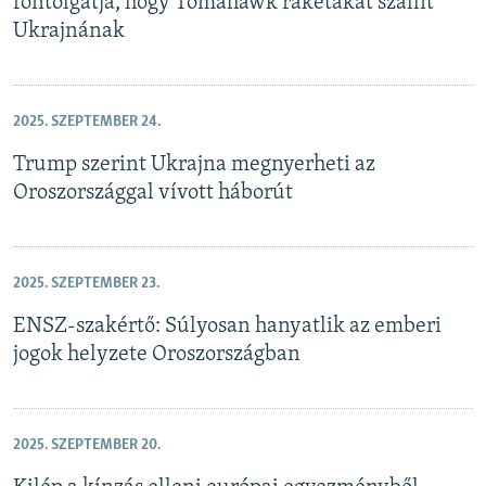
fontolgatja, hogy Tomahawk rakétákat szállít
Ukrajnának
2025. SZEPTEMBER 24.
Trump szerint Ukrajna megnyerheti az
Oroszországgal vívott háborút
2025. SZEPTEMBER 23.
ENSZ-szakértő: Súlyosan hanyatlik az emberi
jogok helyzete Oroszországban
2025. SZEPTEMBER 20.