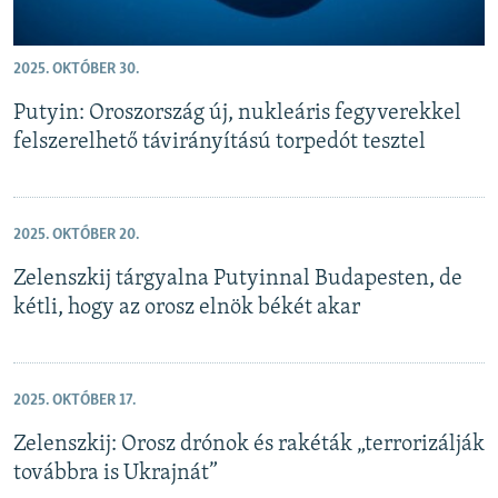
2025. OKTÓBER 30.
Putyin: Oroszország új, nukleáris fegyverekkel
felszerelhető távirányítású torpedót tesztel
2025. OKTÓBER 20.
Zelenszkij tárgyalna Putyinnal Budapesten, de
kétli, hogy az orosz elnök békét akar
2025. OKTÓBER 17.
Zelenszkij: Orosz drónok és rakéták „terrorizálják
továbbra is Ukrajnát”