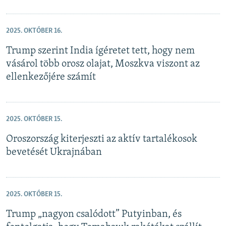
2025. OKTÓBER 16.
Trump szerint India ígéretet tett, hogy nem
vásárol több orosz olajat, Moszkva viszont az
ellenkezőjére számít
2025. OKTÓBER 15.
Oroszország kiterjeszti az aktív tartalékosok
bevetését Ukrajnában
2025. OKTÓBER 15.
Trump „nagyon csalódott” Putyinban, és