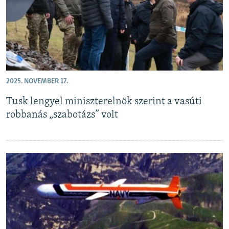
2025. NOVEMBER 17.
Tusk lengyel miniszterelnök szerint a vasúti
robbanás „szabotázs” volt