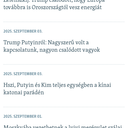
Zelenszkij: Trump csalódott, hogy Európa
továbbra is Oroszországtól vesz energiát
2025. SZEPTEMBER 03.
Trump Putyinról: Nagyszerű volt a
kapcsolatunk, nagyon csalódott vagyok
2025. SZEPTEMBER 03.
Hszi, Putyin és Kim teljes egységben a kínai
katonai parádén
2025. SZEPTEMBER 01.