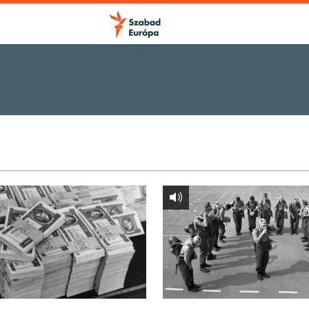
FELIRATKOZÁS
Apple Podcasts
Spotify
Feliratkozás