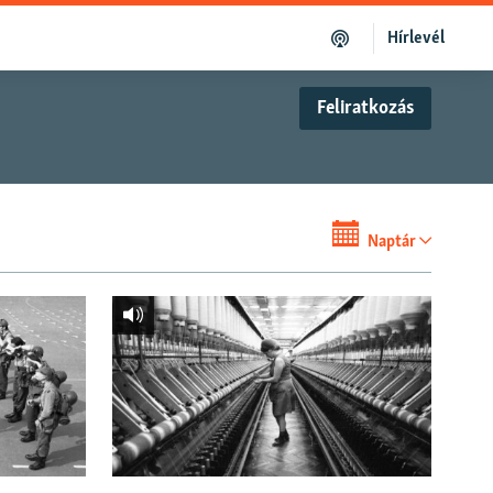
Hírlevél
Feliratkozás
Naptár