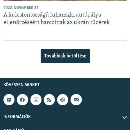
2022. NOVEMBER 22.
A kulcsfontosságú luhanszki autópálya
ellenőrzéséért harcolnak az ukrán tüzérek
Továbbiak betöltése
KÖVESSEN MINKET!
INFORMÁCIÓK