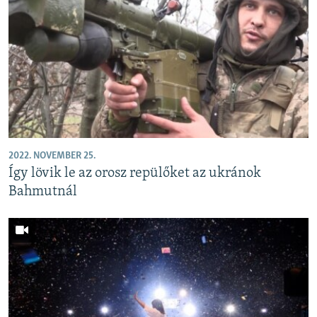
2022. NOVEMBER 25.
Így lövik le az orosz repülőket az ukránok
Bahmutnál