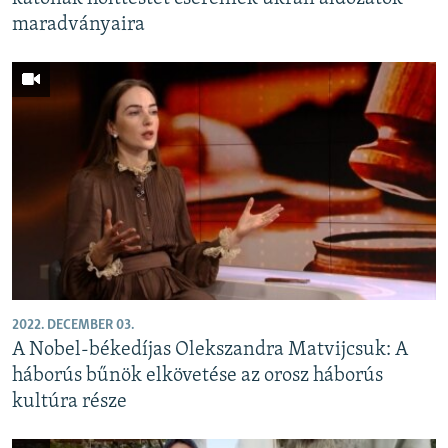
maradványaira
2022. DECEMBER 03.
A Nobel-békedíjas Olekszandra Matvijcsuk: A
háborús bűnök elkövetése az orosz háborús
kultúra része