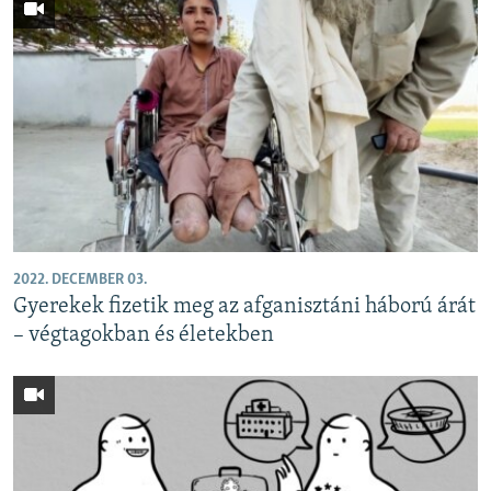
2022. DECEMBER 03.
Gyerekek fizetik meg az afganisztáni háború árát
– végtagokban és életekben