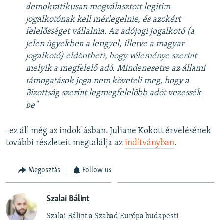
demokratikusan megválasztott legitim
jogalkotónak kell mérlegelnie, és azokért
felelősséget vállalnia. Az adójogi jogalkotó (a
jelen ügyekben a lengyel, illetve a magyar
jogalkotó) eldöntheti, hogy véleménye szerint
melyik a megfelelő adó. Mindenesetre az állami
támogatások joga nem követeli meg, hogy a
Bizottság szerint legmegfelelőbb adót vezessék
be"
-ez áll még az indoklásban. Juliane Kokott érvelésének
további részleteit megtalálja az
indítványban
.
Megosztás
Follow us
Szalai Bálint
Szalai Bálint a Szabad Európa budapesti