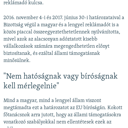
reklámadó kulcsa.
2016. november 4-i és 2017. június 30-i határozataival a
Bizottság végül a magyar és a lengyel reklámadót is a
közös piaccal összeegyeztethetetlennek nyilvánította,
mivel azok az alacsonyan adóztatott kisebb
vállalkozások számára megengedhetetlen előnyt
biztosítanak, és ezáltal állami támogatásnak
minősülnek.
"Nem hatóságnak vagy bíróságnak
kell mérlegelnie"
Mind a magyar, mind a lengyel állam viszont
megtámadta ezt a határozatot az EU bíróságán. Kokott
főtanácsnok arra jutott, hogy az állami támogatásokra
vonatkozó szabályokkal nem ellentétesek ezek az