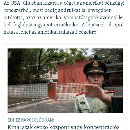
Az USA júliusban kizárta a céget az amerikai pénzügyi
rendszerből, most pedig az áruikat is lényegében
kitiltotta, azaz az amerikai vámhatóságnak azonnal le
kell foglalnia a gyapottermékeiket.A lépésnek elsöprő
hatása lehet az amerikai ruházati cégekre.
EHHEZ KAPCSOLÓDÓAN:
Kína: szakképző központ vagy koncentrációs