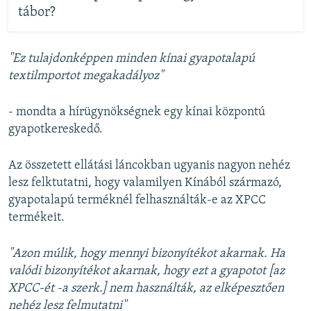
tábor?
"Ez tulajdonképpen minden kínai gyapotalapú
textilmportot megakadályoz"
- mondta a hírügynökségnek egy kínai központú
gyapotkereskedő.
Az összetett ellátási láncokban ugyanis nagyon nehéz
lesz felktutatni, hogy valamilyen Kínából származó,
gyapotalapú terméknél felhasználták-e az XPCC
termékeit.
"Azon múlik, hogy mennyi bizonyítékot akarnak. Ha
valódi bizonyítékot akarnak, hogy ezt a gyapotot [az
XPCC-ét -a szerk.] nem használták, az elképesztően
nehéz lesz felmutatni"