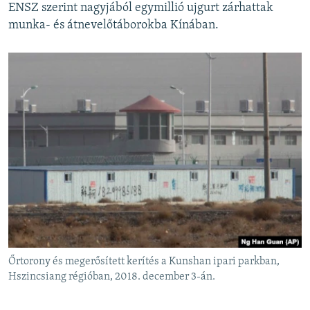
ENSZ szerint nagyjából egymillió ujgurt zárhattak
munka- és átnevelőtáborokba Kínában.
Őrtorony és megerősített kerítés a Kunshan ipari parkban,
Hszincsiang régióban, 2018. december 3-án.