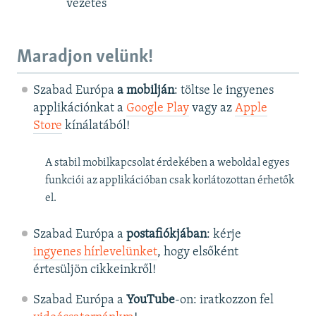
vezetés
Maradjon velünk!
Szabad Európa
a mobilján
: töltse le ingyenes
applikációnkat a
Google Play
vagy az
Apple
Store
kínálatából!
A stabil mobilkapcsolat érdekében a weboldal egyes
funkciói az applikációban csak korlátozottan érhetők
el.
Szabad Európa a
postafiókjában
: kérje
ingyenes hírlevelünket
, hogy elsőként
értesüljön cikkeinkről!
Szabad Európa a
YouTube
-on: iratkozzon fel