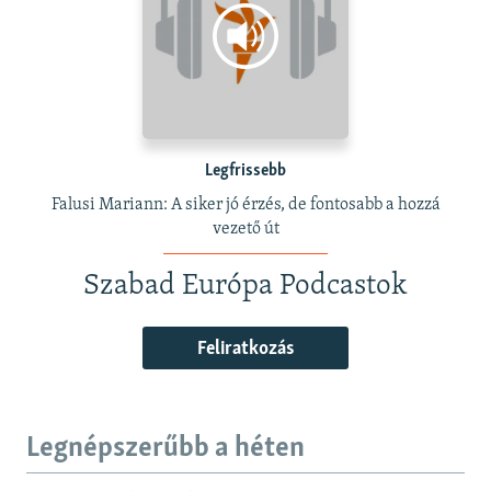
Legfrissebb
Falusi Mariann: A siker jó érzés, de fontosabb a hozzá
vezető út
Szabad Európa Podcastok
Feliratkozás
Legnépszerűbb a héten