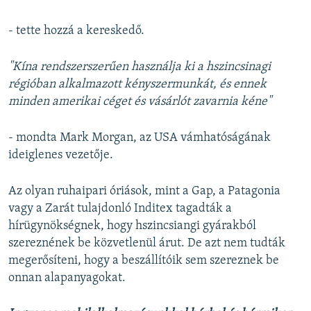
- tette hozzá a kereskedő.
"Kína rendszerszerűen használja ki a hszincsinagi
régióban alkalmazott kényszermunkát, és ennek
minden amerikai céget és vásárlót zavarnia kéne"
- mondta Mark Morgan, az USA vámhatóságának
ideiglenes vezetője.
Az olyan ruhaipari óriások, mint a Gap, a Patagonia
vagy a Zarát tulajdonló Inditex tagadták a
hírügynökségnek, hogy hszincsiangi gyárakból
szereznének be közvetlenül árut. De azt nem tudták
megerősíteni, hogy a beszállítóik sem szereznek be
onnan alapanyagokat.