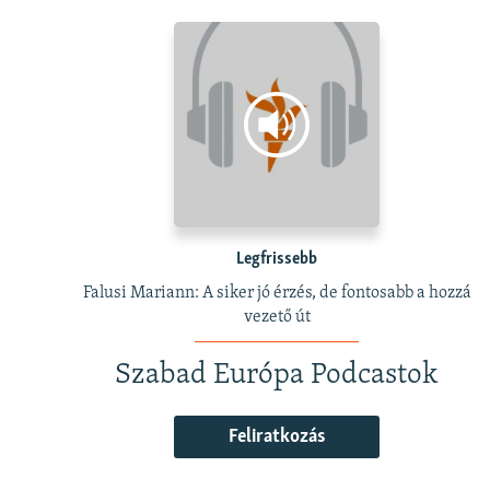
Legfrissebb
Falusi Mariann: A siker jó érzés, de fontosabb a hozzá
vezető út
Szabad Európa Podcastok
Feliratkozás