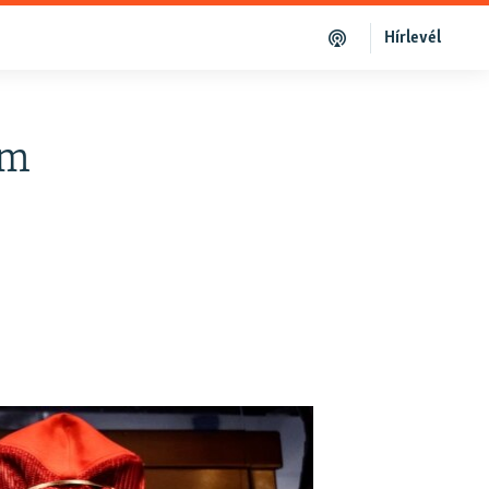
Hírlevél
um