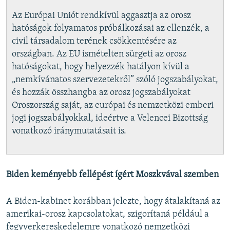
Az Európai Uniót rendkívül aggasztja az orosz
hatóságok folyamatos próbálkozásai az ellenzék, a
civil társadalom terének csökkentésére az
országban. Az EU ismételten sürgeti az orosz
hatóságokat, hogy helyezzék hatályon kívül a
„nemkívánatos szervezetekről” szóló jogszabályokat,
és hozzák összhangba az orosz jogszabályokat
Oroszország saját, az európai és nemzetközi emberi
jogi jogszabályokkal, ideértve a Velencei Bizottság
vonatkozó iránymutatásait is.
Biden keményebb fellépést ígért Moszkvával szemben
A Biden-kabinet korábban jelezte, hogy átalakítaná az
amerikai-orosz kapcsolatokat, szigorítaná például a
fegyverkereskedelemre vonatkozó nemzetközi