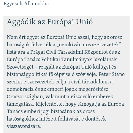
Egyesült Államokba.
Aggódik az Európai Unió
Nem ért egyet az Európai Unió azzal, hogy az orosz
hatóságok felvették a „nemkívánatos szervezetek”
listájára a Prágai Civil Társadalmi Központot és az
Európa Tanács Politikai Tanulmányok Iskoláinak
Szövetségét – reagált az Európai Unió külügyi és
biztonságpolitikai főképviselő szóvivője. Peter Stano
szerint e szervezetek célja a civil társadalom, a
demokrácia és az emberi jogok megerősítése
Oroszországban, valamint a rászoruló emberek
támogatása. Kijelentette, hogy támogatja az Európa
Tanács emberi jogi biztosának az orosz
hatóságokhoz intézett felhívását e döntések
visszavonására.