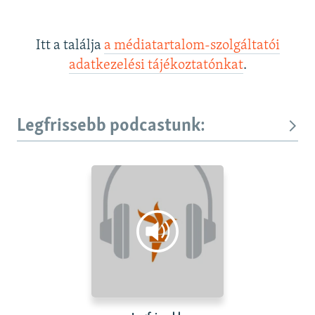
Itt a találja
a médiatartalom-szolgáltatói
adatkezelési tájékoztatónkat
.
Legfrissebb podcastunk: