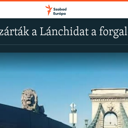
ezárták a Lánchidat a forga