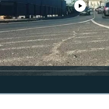
Jelenleg nincs elérhető tartal