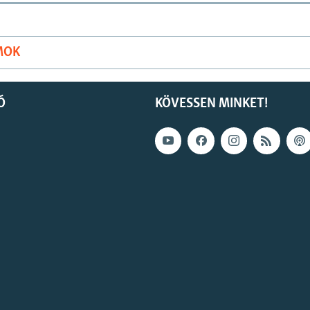
MOK
Ó
KÖVESSEN MINKET!