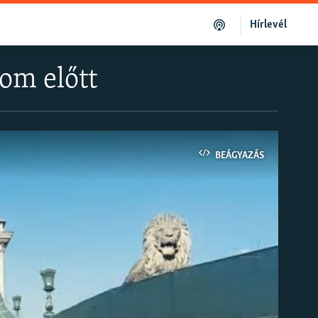
Hírlevél
lom előtt
BEÁGYAZÁS