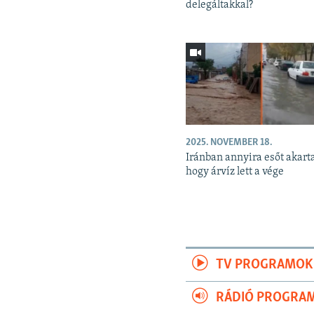
delegáltakkal?
2025. NOVEMBER 18.
Iránban annyira esőt akart
hogy árvíz lett a vége
TV PROGRAMOK
RÁDIÓ PROGRA