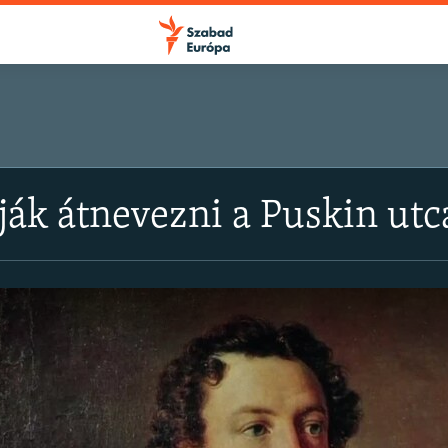
ják átnevezni a Puskin ut