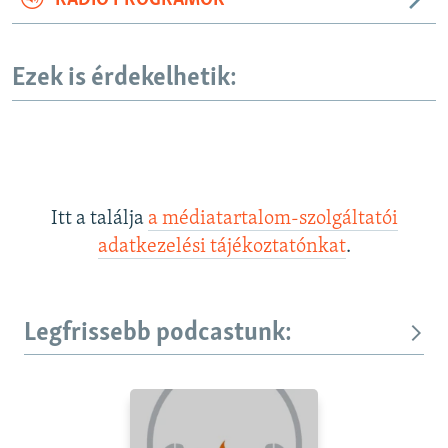
RÁDIÓ PROGRAMOK
Ezek is érdekelhetik:
Itt a találja
a médiatartalom-szolgáltatói
adatkezelési tájékoztatónkat
.
Legfrissebb podcastunk: