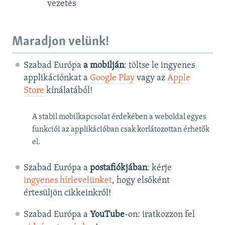
vezetés
Maradjon velünk!
Szabad Európa
a mobilján
: töltse le ingyenes
applikációnkat a
Google Play
vagy az
Apple
Store
kínálatából!
A stabil mobilkapcsolat érdekében a weboldal egyes
funkciói az applikációban csak korlátozottan érhetők
el.
Szabad Európa a
postafiókjában
: kérje
ingyenes hírlevelünket
, hogy elsőként
értesüljön cikkeinkről!
Szabad Európa a
YouTube
-on: iratkozzon fel