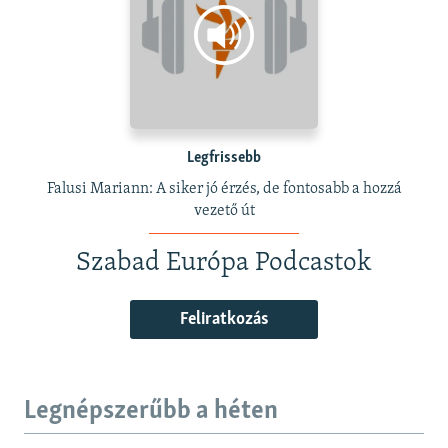
Legfrissebb
Falusi Mariann: A siker jó érzés, de fontosabb a hozzá
vezető út
Szabad Európa Podcastok
Feliratkozás
Legnépszerűbb a héten