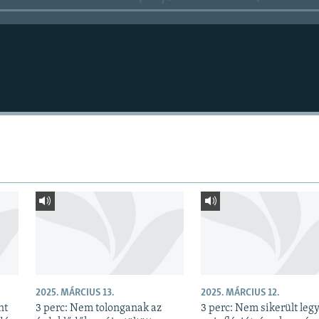
2025. MÁRCIUS 13.
2025. MÁRCIUS 12.
nt
3 perc: Nem tolonganak az
3 perc: Nem sikerült leg