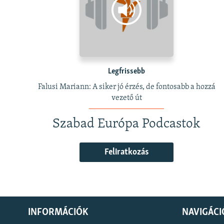
Legfrissebb
Falusi Mariann: A siker jó érzés, de fontosabb a hozzá
vezető út
Szabad Európa Podcastok
Feliratkozás
INFORMÁCIÓK
NAVIGÁCI