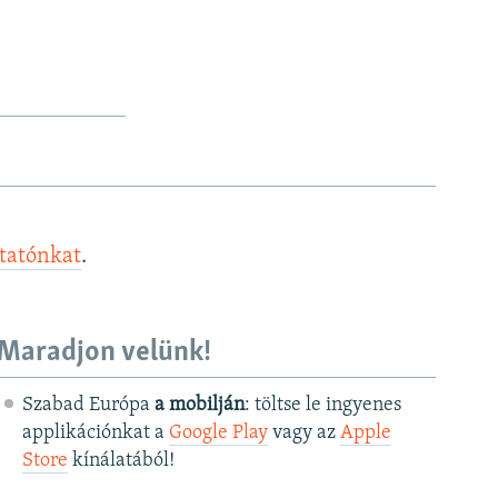
ztatónkat
.
Maradjon velünk!
Szabad Európa
a mobilján
: töltse le ingyenes
applikációnkat a
Google Play
vagy az
Apple
Store
kínálatából!