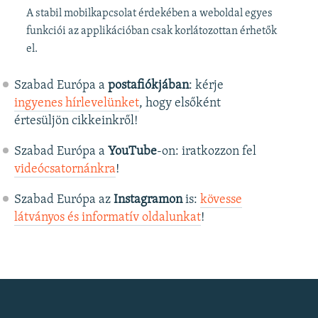
A stabil mobilkapcsolat érdekében a weboldal egyes
funkciói az applikációban csak korlátozottan érhetők
el.
Szabad Európa a
postafiókjában
: kérje
ingyenes hírlevelünket
, hogy elsőként
értesüljön cikkeinkről!
Szabad Európa a
YouTube
-on: iratkozzon fel
videócsatornánkra
!
Szabad Európa az
Instagramon
is:
kövesse
látványos és informatív oldalunkat
! ​