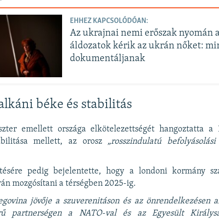
EHHEZ KAPCSOLÓDÓAN:
Az ukrajnai nemi erőszak nyomán a
áldozatok kérik az ukrán nőket: m
dokumentáljanak
lkáni béke és stabilitás
zter emellett országa elkötelezettségét hangoztatta a
bilitása mellett, az orosz
„rosszindulatú befolyásolási
tésére pedig bejelentette, hogy a londoni kormány szá
ván mozgósítani a térségben 2025-ig.
govina jövője a szuverenitáson és az önrendelkezésen al
rű partnerségen a NATO-val és az Egyesült Királys