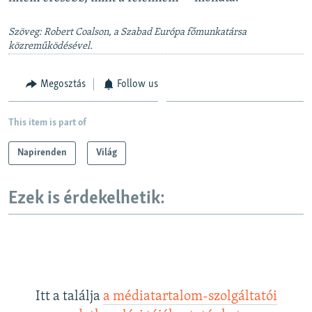
Szöveg: Robert Coalson, a Szabad Európa főmunkatársa
közreműködésével.
Megosztás
Follow us
This item is part of
Napirenden
Világ
Ezek is érdekelhetik:
Itt a találja
a médiatartalom-szolgáltatói