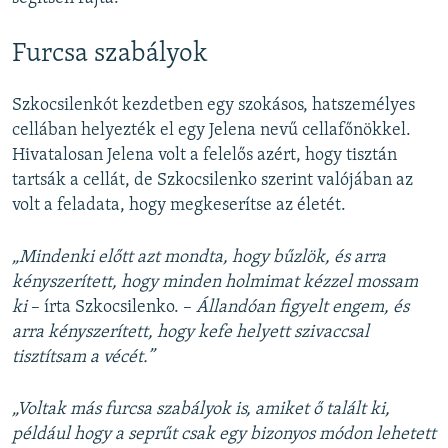
Furcsa szabályok
Szkocsilenkót kezdetben egy szokásos, hatszemélyes
cellában helyezték el egy Jelena nevű cellafőnökkel.
Hivatalosan Jelena volt a felelős azért, hogy tisztán
tartsák a cellát, de Szkocsilenko szerint valójában az
volt a feladata, hogy megkeserítse az életét.
„Mindenki előtt azt mondta, hogy bűzlök, és arra
kényszerített, hogy minden holmimat kézzel mossam
ki
– írta Szkocsilenko. –
Állandóan figyelt engem, és
arra kényszerített, hogy kefe helyett szivaccsal
tisztítsam a vécét.”
„Voltak más furcsa szabályok is, amiket ő talált ki,
például hogy a seprűt csak egy bizonyos módon lehetett