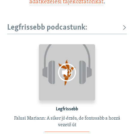
adatkezelési tájékoztatónkat
.
Legfrissebb podcastunk:
Legfrissebb
Falusi Mariann: A siker jó érzés, de fontosabb a hozzá
vezető út