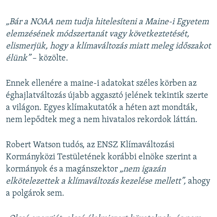
„Bár a NOAA nem tudja hitelesíteni a Maine-i Egyetem
elemzésének módszertanát vagy következtetését,
elismerjük, hogy a klímaváltozás miatt meleg időszakot
élünk”
– közölte.
Ennek ellenére a maine-i adatokat széles körben az
éghajlatváltozás újabb aggasztó jelének tekintik szerte
a világon. Egyes klímakutatók a héten azt mondták,
nem lepődtek meg a nem hivatalos rekordok láttán.
Robert Watson tudós, az ENSZ Klímaváltozási
Kormányközi Testületének korábbi elnöke szerint a
kormányok és a magánszektor
„nem igazán
elkötelezettek a klímaváltozás kezelése mellett”,
ahogy
a polgárok sem.