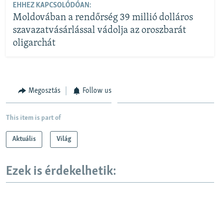
EHHEZ KAPCSOLÓDÓAN:
Moldovában a rendőrség 39 millió dolláros
szavazatvásárlással vádolja az oroszbarát
oligarchát
Megosztás
Follow us
This item is part of
Aktuális
Világ
Ezek is érdekelhetik: