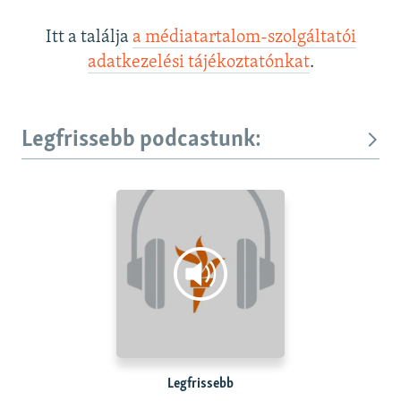
Itt a találja
a médiatartalom-szolgáltatói
adatkezelési tájékoztatónkat
.
Legfrissebb podcastunk:
Legfrissebb