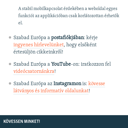
A stabil mobilkapcsolat érdekében a weboldal egyes
funkciói az applikációban csak korlátozottan érhetők
el.
Szabad Európa a
postafiókjában
: kérje
ingyenes hírlevelünket
, hogy elsőként
értesüljön cikkeinkről!
Szabad Európa a
YouTube
-on: iratkozzon fel
videócsatornánkra
!
Szabad Európa az
Instagramon
is:
kövesse
látványos és informatív oldalunkat
! ​
KÖVESSEN MINKET!