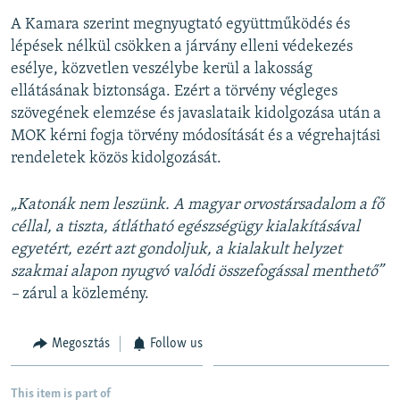
A Kamara szerint megnyugtató együttműködés és
lépések nélkül csökken a járvány elleni védekezés
esélye, közvetlen veszélybe kerül a lakosság
ellátásának biztonsága. Ezért a törvény végleges
szövegének elemzése és javaslataik kidolgozása után a
MOK kérni fogja törvény módosítását és a végrehajtási
rendeletek közös kidolgozását.
„Katonák nem leszünk. A magyar orvostársadalom a fő
céllal, a tiszta, átlátható egészségügy kialakításával
egyetért, ezért azt gondoljuk, a kialakult helyzet
szakmai alapon nyugvó valódi összefogással menthető”
–
zárul a közlemény.
Megosztás
Follow us
This item is part of