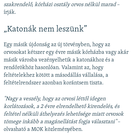
szakrendelő, kórházi osztály orvos nélkül marad
–
írják.
„Katonák nem leszünk”
Egy másik újdonság az új törvényben, hogy az
orvosokat kétszer egy évre másik kórházba vagy akár
másik városba vezényelhetik a katonákhoz és a
rendőrökhöz hasonlóan. Valamint az, hogy
feltételekhez kötött a másodállás vállalása, a
feltételrendszer azonban korántsem tiszta.
"Nagy a veszély, hogy az orvosi léttől idegen
korlátozások, a 2 évre elrendelhető kirendelés, és
feltétel nélküli áthelyezés lehetősége miatt orvosok
tömege inkább a magánellátást fogja választani
"–
olvasható a MOK közleményében.