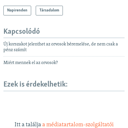
Napirenden
Társadalom
Kapcsolódó
Új korszakot jelenthet az orvosok béremelése, de nem csak a
pénz számít
Miért mennek el az orvosok?
Ezek is érdekelhetik:
Itt a találja
a médiatartalom-szolgáltatói