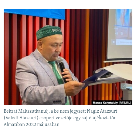
Bekzat Makszutkanulj, a be nem jegyzett Nagiz Atazsurt
(Valódi Atazsurt) csoport vezetője egy sajtótájékoztatón
Almatiban 2022 májusában