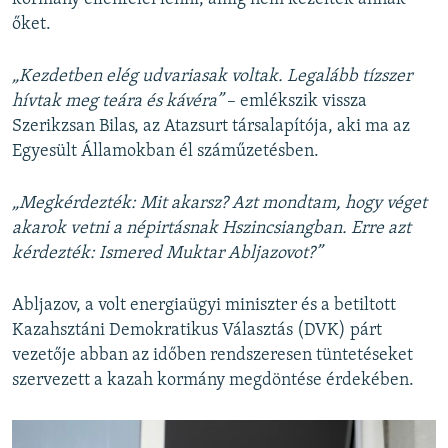
őket.
„Kezdetben elég udvariasak voltak. Legalább tízszer
hívtak meg teára és kávéra”
– emlékszik vissza
Szerikzsan Bilas, az Atazsurt társalapítója, aki ma az
Egyesült Államokban él száműzetésben.
„Megkérdezték: Mit akarsz? Azt mondtam, hogy véget
akarok vetni a népirtásnak Hszincsiangban. Erre azt
kérdezték: Ismered Muktar Abljazovot?”
Abljazov, a volt energiaügyi miniszter és a betiltott
Kazahsztáni Demokratikus Választás (DVK) párt
vezetője abban az időben rendszeresen tüntetéseket
szervezett a kazah kormány megdöntése érdekében.