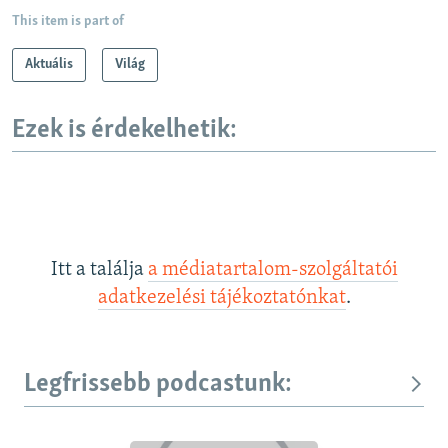
This item is part of
Aktuális
Világ
Ezek is érdekelhetik:
Itt a találja
a médiatartalom-szolgáltatói
adatkezelési tájékoztatónkat
.
Legfrissebb podcastunk: