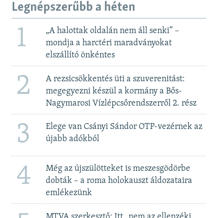
Legnépszerűbb a héten
1
„A halottak oldalán nem áll senki” –
mondja a harctéri maradványokat
elszállító önkéntes
2
A rezsicsökkentés üti a szuverenitást:
megegyezni készül a kormány a Bős-
Nagymarosi Vízlépcsőrendszerről 2. rész
3
Elege van Csányi Sándor OTP-vezérnek az
újabb adókból
4
Még az újszülötteket is meszesgödörbe
dobták – a roma holokauszt áldozataira
emlékezünk
MTVA szerkesztő: Itt „nem az ellenzéki