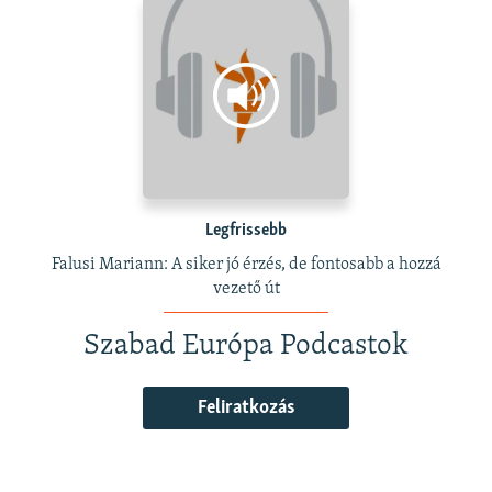
Legfrissebb
Falusi Mariann: A siker jó érzés, de fontosabb a hozzá
vezető út
Szabad Európa Podcastok
Feliratkozás