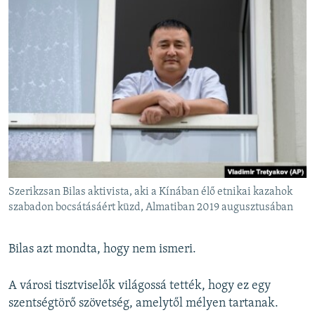
Szerikzsan Bilas aktivista, aki a Kínában élő etnikai kazahok
szabadon bocsátásáért küzd, Almatiban 2019 augusztusában
Bilas azt mondta, hogy nem ismeri.
A városi tisztviselők világossá tették, hogy ez egy
szentségtörő szövetség, amelytől mélyen tartanak.