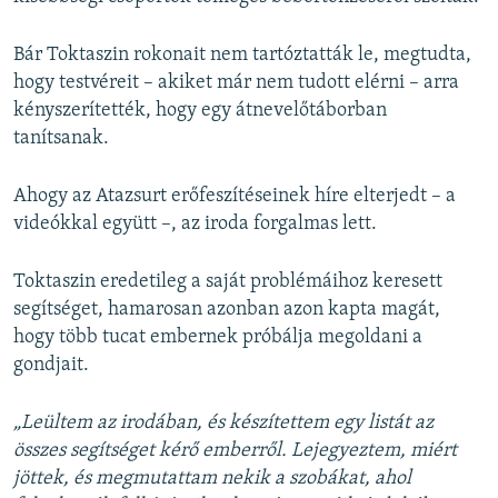
Bár Toktaszin rokonait nem tartóztatták le, megtudta,
hogy testvéreit – akiket már nem tudott elérni – arra
kényszerítették, hogy egy átnevelőtáborban
tanítsanak.
Ahogy az Atazsurt erőfeszítéseinek híre elterjedt – a
videókkal együtt –, az iroda forgalmas lett.
Toktaszin eredetileg a saját problémáihoz keresett
segítséget, hamarosan azonban azon kapta magát,
hogy több tucat embernek próbálja megoldani a
gondjait.
„Leültem az irodában, és készítettem egy listát az
összes segítséget kérő emberről. Lejegyeztem, miért
jöttek, és megmutattam nekik a szobákat, ahol