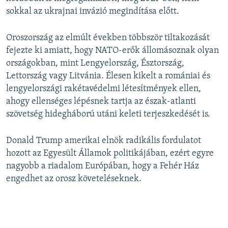
sokkal az ukrajnai invázió megindítása előtt.
Oroszország az elmúlt években többször tiltakozását
fejezte ki amiatt, hogy NATO-erők állomásoznak olyan
országokban, mint Lengyelország, Észtország,
Lettország vagy Litvánia. Élesen kikelt a romániai és
lengyelországi rakétavédelmi létesítmények ellen,
ahogy ellenséges lépésnek tartja az észak-atlanti
szövetség hidegháború utáni keleti terjeszkedését is.
Donald Trump amerikai elnök radikális fordulatot
hozott az Egyesült Államok politikájában, ezért egyre
nagyobb a riadalom Európában, hogy a Fehér Ház
engedhet az orosz követeléseknek.