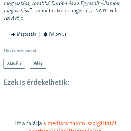
megosztása, továbbá Európa és az Egyesült Államok
megosztása”
– mondta Oana Lungescu, a NATO volt
szóvivője.
Megosztás
Follow us
This item is part of
Aktuális
Világ
Ezek is érdekelhetik:
Itt a találja
a médiatartalom-szolgáltatói