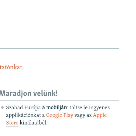
ztatónkat
.
Maradjon velünk!
Szabad Európa
a mobilján
: töltse le ingyenes
applikációnkat a
Google Play
vagy az
Apple
Store
kínálatából!