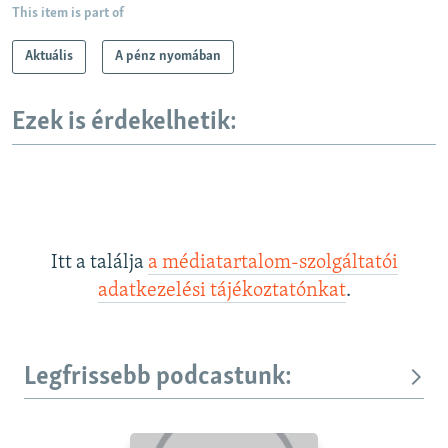
This item is part of
Aktuális
A pénz nyomában
Ezek is érdekelhetik:
Itt a találja
a médiatartalom-szolgáltatói
adatkezelési tájékoztatónkat
.
Legfrissebb podcastunk: