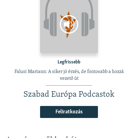
Legfrissebb
Falusi Mariann: A siker jó érzés, de fontosabb a hozzá
vezető út
Szabad Európa Podcastok
Feliratkozás