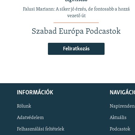
Legfrissebb
Falusi Mariann: A siker jó érzés, de fontosabb a hozzá
vezető út
Szabad Európa Podcastok
Feliratkozás
INFORMÁCIÓK
NAVIGÁCI
Rólunk
Napirenden
Adatvédelem
Aktuális
Felhasználási feltételek
Podcastok