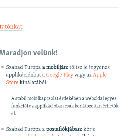
ztatónkat
.
Maradjon velünk!
Szabad Európa
a mobilján
: töltse le ingyenes
applikációnkat a
Google Play
vagy az
Apple
Store
kínálatából!
A stabil mobilkapcsolat érdekében a weboldal egyes
funkciói az applikációban csak korlátozottan érhetők
el.
Szabad Európa a
postafiókjában
: kérje