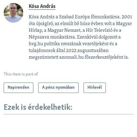
Kósa András
Kósa András a Szabad Európa főmunkatársa. 2001
óta újságíró, az elmúlt bő húsz évben volt a Magyar
Hírlap, a Magyar Nemzet, a Hír Televízió és a
Népszava munkatársa. Ezenkívül dolgozott a
hvg.hu politika rovatának vezetőjeként és a
tulajdonosok által 2022 augusztusában
megszüntetett azonnali.hu főszerkesztőjeként is.
This item is part of
Napirenden
A pénz nyomában
Hírlevél
Ezek is érdekelhetik: