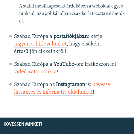
A stabil mobilkapcsolat érdekében a weboldal egyes
funkciói az applikációban csak korlátozottan érhetők
el.
Szabad Európa a
postafiókjában
: kérje
ingyenes hírlevelünket
, hogy elsőként
értesüljön cikkeinkről!
Szabad Európa a
YouTube
-on: iratkozzon fel
videócsatornánkra
!
Szabad Európa az
Instagramon
is:
kövesse
látványos és informatív oldalunkat
! ​
KÖVESSEN MINKET!