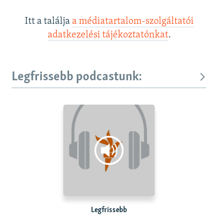
Itt a találja
a médiatartalom-szolgáltatói
adatkezelési tájékoztatónkat
.
Legfrissebb podcastunk:
Legfrissebb