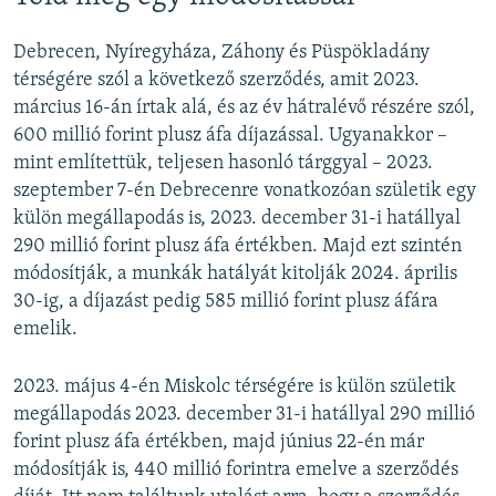
Debrecen, Nyíregyháza, Záhony és Püspökladány
térségére szól a következő szerződés, amit 2023.
március 16-án írtak alá, és az év hátralévő részére szól,
600 millió forint plusz áfa díjazással. Ugyanakkor –
mint említettük, teljesen hasonló tárggyal – 2023.
szeptember 7-én Debrecenre vonatkozóan születik egy
külön megállapodás is, 2023. december 31-i hatállyal
290 millió forint plusz áfa értékben. Majd ezt szintén
módosítják, a munkák hatályát kitolják 2024. április
30-ig, a díjazást pedig 585 millió forint plusz áfára
emelik.
2023. május 4-én Miskolc térségére is külön születik
megállapodás 2023. december 31-i hatállyal 290 millió
forint plusz áfa értékben, majd június 22-én már
módosítják is, 440 millió forintra emelve a szerződés