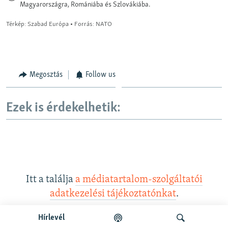
Megosztás
Follow us
Ezek is érdekelhetik:
Itt a találja
a médiatartalom-szolgáltatói
adatkezelési tájékoztatónkat
.
Hírlevél