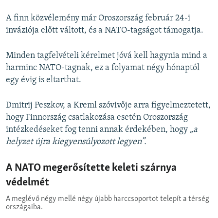
A finn közvélemény már Oroszország február 24-i
inváziója előtt váltott, és a NATO-tagságot támogatja.
Minden tagfelvételi kérelmet jóvá kell hagynia mind a
harminc NATO-tagnak, ez a folyamat négy hónaptól
egy évig is eltarthat.
Dmitrij Peszkov, a Kreml szóvivője arra figyelmeztetett,
hogy Finnország csatlakozása esetén Oroszország
intézkedéseket fog tenni annak érdekében, hogy
„a
helyzet újra kiegyensúlyozott legyen”.