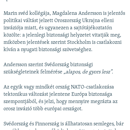
Marin svéd kollégája, Magdalena Andersson is jelentős
politikai váltást jelzett Oroszország Ukrajna elleni
inváziója miatt, és ugyanezen a sajtótájékoztatón
közölte: a jelenlegi biztonsági helyzetet vitatják meg,
miközben jelentések szerint Stockholm is csatlakozni
kíván a nyugati biztonsági szövetséghez.
Andersson szerint Svédország biztonsági
szükségleteinek felmérése
„alapos, de gyors lesz”.
Az egyik vagy mindkét ország NATO-csatlakozása
tektonikus változást jelentene Európa biztonsága
szempontjából, és jelzi, hogy mennyire megrázta az
orosz invázió több európai országot.
Svédország és Finnország is állhatatosan semleges, bár