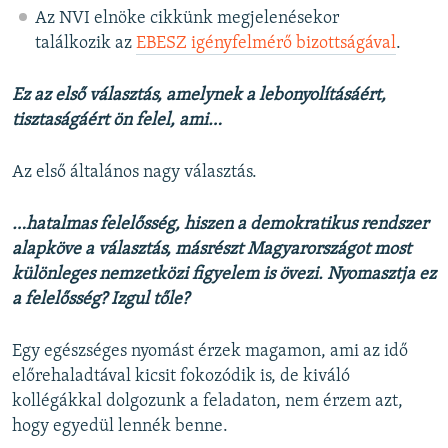
Az NVI elnöke cikkünk megjelenésekor
találkozik az
EBESZ igényfelmérő bizottságával
.
Ez az első választás, amelynek a lebonyolításáért,
tisztaságáért ön felel, ami…
Az első általános nagy választás.
…hatalmas felelősség, hiszen a demokratikus rendszer
alapköve a választás, másrészt Magyarországot most
különleges nemzetközi figyelem is övezi. Nyomasztja ez
a felelősség? Izgul tőle?
Egy egészséges nyomást érzek magamon, ami az idő
előrehaladtával kicsit fokozódik is, de kiváló
kollégákkal dolgozunk a feladaton, nem érzem azt,
hogy egyedül lennék benne.