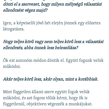
dönti el a szervezet, hogy milyen mélységű választási
ellenőrzést végez majd?
Igen, a képviselői jövő hét elején jönnek egy előzetes
látogatásra.
Hogy teljes körű vagy nem teljes körű lesz a választási
ellenőrzés, abba önnek lesz beleszólása?
Ők ezt autonóm módon döntik el. Együtt fogunk velük
működni.
Akár teljes körű lesz, akár olyan, mint a korábbiak.
Mint független állami szerv együtt fogok velük
működni, és azt fogom tőlük kérni, hogy ők is
függetlenül, objektíven végezzék a munkájukat.