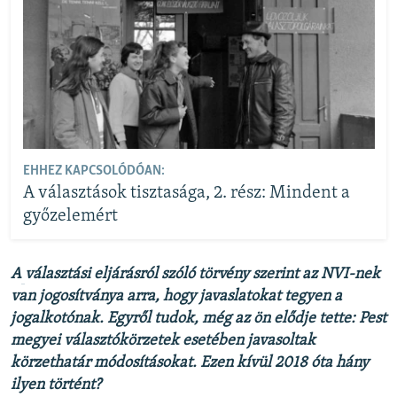
EHHEZ KAPCSOLÓDÓAN:
A választások tisztasága, 2. rész: Mindent a
győzelemért
A
​választási eljárásról szóló törvény szerint az NVI-nek
van jogosítványa arra, hogy javaslatokat tegyen a
jogalkotónak. Egyről tudok, még az ön elődje tette: Pest
megyei választókörzetek esetében javasoltak
körzethatár módosításokat. Ezen kívül 2018 óta hány
ilyen történt?