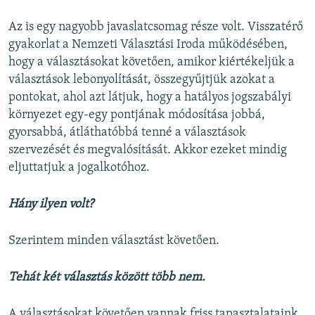
Az is egy nagyobb javaslatcsomag része volt. Visszatérő
gyakorlat a Nemzeti Választási Iroda működésében,
hogy a választásokat követően, amikor kiértékeljük a
választások lebonyolítását, összegyűjtjük azokat a
pontokat, ahol azt látjuk, hogy a hatályos jogszabályi
környezet egy-egy pontjának módosítása jobbá,
gyorsabbá, átláthatóbbá tenné a választások
szervezését és megvalósítását. Akkor ezeket mindig
eljuttatjuk a jogalkotóhoz.
Hány ilyen volt?
Szerintem minden választást követően.
Tehát két választás között több nem.
A választásokat követően vannak friss tapasztalataink,