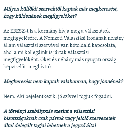
Milyen külföldi szervektől kaptak már megkeresést,
hogy küldenének megfigyelőket?
Az EBESZ-t is a kormány hívja meg a választások
megfigyelésére. A Nemzeti Választási Irodának néhány
állam választási szervével van kétoldalú kapcsolata,
ahol a mi kollegáink is jártak választási
megfigyelőként. Őket és néhány más nyugati ország
képviselőit meghívtuk.
Megkeresést nem kaptak valahonnan, hogy jönnének?
Nem. Aki bejelentkezik, jó szívvel fogjuk fogadni.
A törvényi szabályozás szerint a választási
bizottságoknak csak pártok vagy jelölő szervezetek
által delegált tagjai lehetnek a jegyző által