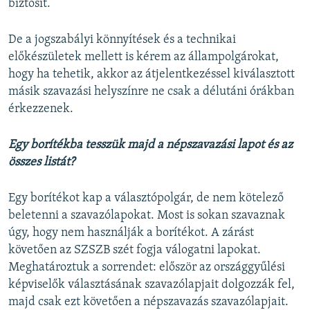
biztosít.
De a jogszabályi könnyítések és a technikai
előkészületek mellett is kérem az állampolgárokat,
hogy ha tehetik, akkor az átjelentkezéssel kiválasztott
másik szavazási helyszínre ne csak a délutáni órákban
érkezzenek.
Egy borítékba tesszük majd a népszavazási lapot és az
összes listát?
Egy borítékot kap a választópolgár, de nem kötelező
beletenni a szavazólapokat. Most is sokan szavaznak
úgy, hogy nem használják a borítékot. A zárást
követően az SZSZB szét fogja válogatni lapokat.
Meghatároztuk a sorrendet: először az országgyűlési
képviselők választásának szavazólapjait dolgozzák fel,
majd csak ezt követően a népszavazás szavazólapjait.