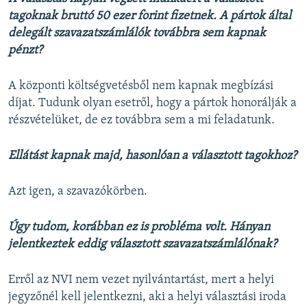
tagoknak bruttó 50 ezer forint fizetnek. A pártok által
delegált szavazatszámlálók továbbra sem kapnak
pénzt?
A központi költségvetésből nem kapnak megbízási
díjat. Tudunk olyan esetről, hogy a pártok honorálják a
részvételüket, de ez továbbra sem a mi feladatunk.
Ellátást kapnak majd, hasonlóan a választott tagokhoz?
Azt igen, a szavazókörben.
Úgy tudom, korábban ez is probléma volt. Hányan
jelentkeztek eddig választott szavazatszámlálónak?
Erről az NVI nem vezet nyilvántartást, mert a helyi
jegyzőnél kell jelentkezni, aki a helyi választási iroda