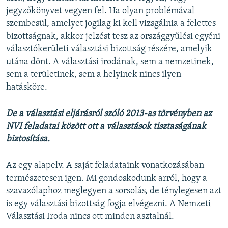
jegyzőkönyvet vegyen fel. Ha olyan problémával
szembesül, amelyet jogilag ki kell vizsgálnia a felettes
bizottságnak, akkor jelzést tesz az országgyűlési egyéni
választókerületi választási bizottság részére, amelyik
utána dönt. A választási irodának, sem a nemzetinek,
sem a területinek, sem a helyinek nincs ilyen
hatásköre.
De a választási eljárásról szóló 2013-as törvényben az
NVI feladatai között ott a választások tisztaságának
biztosítása.
Az egy alapelv. A saját feladataink vonatkozásában
természetesen igen. Mi gondoskodunk arról, hogy a
szavazólaphoz meglegyen a sorsolás, de ténylegesen azt
is egy választási bizottság fogja elvégezni. A Nemzeti
Választási Iroda nincs ott minden asztalnál.