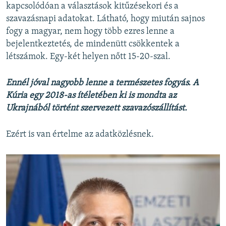
kapcsolódóan a választások kitűzésekori és a
szavazásnapi adatokat. Látható, hogy miután sajnos
fogy a magyar, nem hogy több ezres lenne a
bejelentkeztetés, de mindenütt csökkentek a
létszámok. Egy-két helyen nőtt 15-20-szal.
Ennél jóval nagyobb lenne a természetes fogyás. A
Kúria egy 2018-as ítéletében ki is mondta az
Ukrajnából történt szervezett szavazószállítást.
Ezért is van értelme az adatközlésnek.