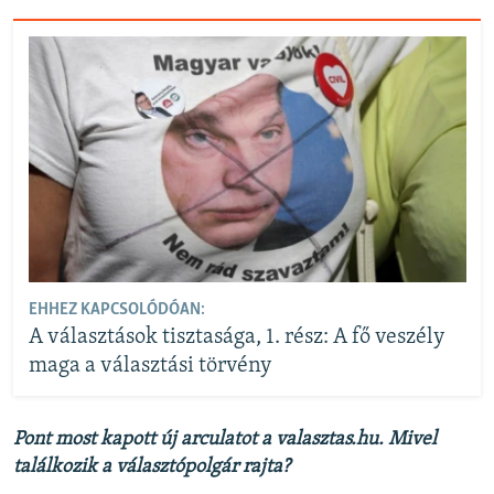
EHHEZ KAPCSOLÓDÓAN:
A választások tisztasága, 1. rész: A fő veszély
maga a választási törvény
Pont most kapott új arculatot a valasztas.hu. Mivel
találkozik a választópolgár rajta?