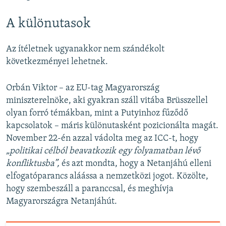
A különutasok
Az ítéletnek ugyanakkor nem szándékolt
következményei lehetnek.
Orbán Viktor – az EU-tag Magyarország
miniszterelnöke, aki gyakran száll vitába Brüsszellel
olyan forró témákban, mint a Putyinhoz fűződő
kapcsolatok – máris különutasként pozicionálta magát.
November 22-én azzal vádolta meg az ICC-t, hogy
„politikai célból beavatkozik egy folyamatban lévő
konfliktusba”,
és azt mondta, hogy a Netanjáhú elleni
elfogatóparancs aláássa a nemzetközi jogot. Közölte,
hogy szembeszáll a paranccsal, és meghívja
Magyarországra Netanjáhút.