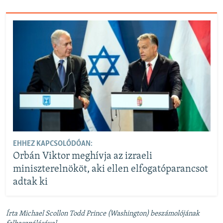
EHHEZ KAPCSOLÓDÓAN:
Orbán Viktor meghívja az izraeli
miniszterelnököt, aki ellen elfogatóparancsot
adtak ki
Írta Michael Scollon Todd Prince (Washington) beszámolójának