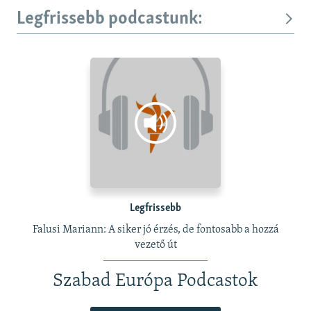
Legfrissebb podcastunk:
Legfrissebb
Falusi Mariann: A siker jó érzés, de fontosabb a hozzá
vezető út
Szabad Európa Podcastok