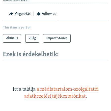
felhasználásával.
Megosztás
Follow us
This item is part of
Aktuális
Világ
Impact Stories
Ezek is érdekelhetik:
Itt a találja
a médiatartalom-szolgáltatói
adatkezelési tájékoztatónkat
.