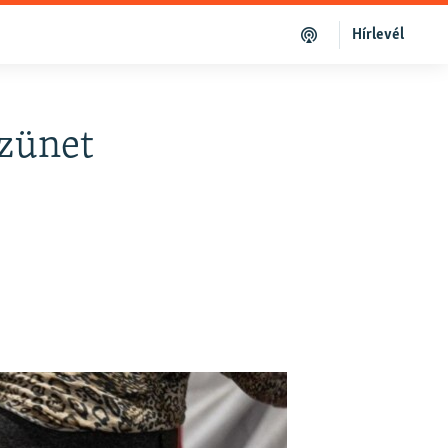
Hírlevél
szünet