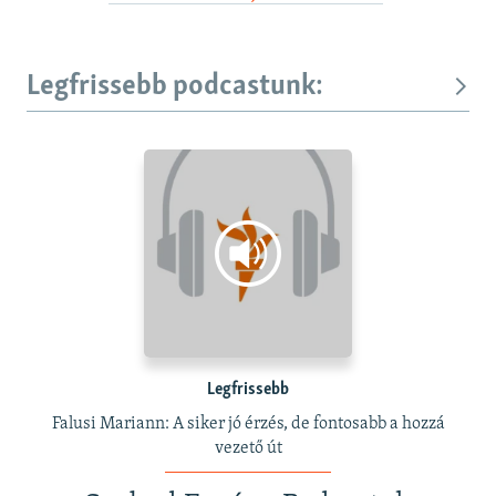
Legfrissebb podcastunk:
Legfrissebb
Falusi Mariann: A siker jó érzés, de fontosabb a hozzá
vezető út