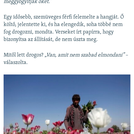
meggyógyítják őket.”
Egy idősebb, szemüveges férfi felemelte a hangját. Ő
költő, jelentette ki, és ha elengedik, soha többé nem
fog drogozni, mondta. Verseket írt papírra, hogy
bizonyítsa az állítását, de nem úszta meg.
Mitől lett drogos?
„Van, amit nem szabad elmondani”
–
válaszolta.