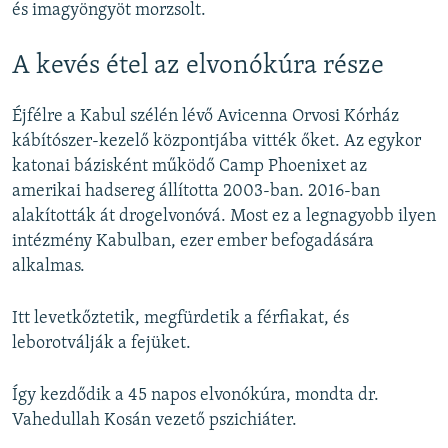
és imagyöngyöt morzsolt.
A kevés étel az elvonókúra része
Éjfélre a Kabul szélén lévő Avicenna Orvosi Kórház
kábítószer-kezelő központjába vitték őket. Az egykor
katonai bázisként működő Camp Phoenixet az
amerikai hadsereg állította 2003-ban. 2016-ban
alakították át drogelvonóvá. Most ez a legnagyobb ilyen
intézmény Kabulban, ezer ember befogadására
alkalmas.
Itt levetkőztetik, megfürdetik a férfiakat, és
leborotválják a fejüket.
Így kezdődik a 45 napos elvonókúra, mondta dr.
Vahedullah Kosán vezető pszichiáter.