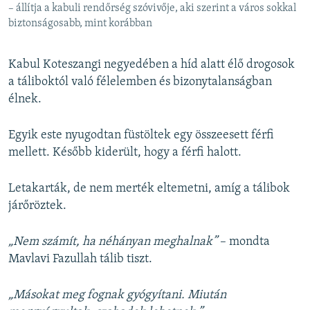
– állítja a kabuli rendőrség szóvivője, aki szerint a város sokkal
biztonságosabb, mint korábban
Kabul Koteszangi negyedében a híd alatt élő drogosok
a táliboktól való félelemben és bizonytalanságban
élnek.
Egyik este nyugodtan füstöltek egy összeesett férfi
mellett. Később kiderült, hogy a férfi halott.
Letakarták, de nem merték eltemetni, amíg a tálibok
járőröztek.
„Nem számít, ha néhányan meghalnak”
– mondta
Mavlavi Fazullah tálib tiszt.
„Másokat meg fognak gyógyítani. Miután