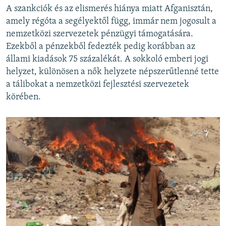
A szankciók és az elismerés hiánya miatt Afganisztán,
amely régóta a segélyektől függ, immár nem jogosult a
nemzetközi szervezetek pénzügyi támogatására.
Ezekből a pénzekből fedezték pedig korábban az
állami kiadások 75 százalékát. A sokkoló emberi jogi
helyzet, különösen a nők helyzete népszerűtlenné tette
a tálibokat a nemzetközi fejlesztési szervezetek
körében.