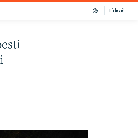
Hírlevél
esti
i