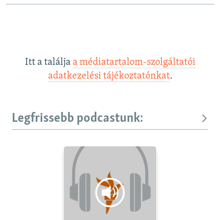
Itt a találja
a médiatartalom-szolgáltatói
adatkezelési tájékoztatónkat
.
Legfrissebb podcastunk: