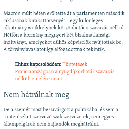
Macron múlt héten erőltette át a parlamenten második
ciklusának kirakattörvényét – egy különleges
alkotmányos cikkelynek köszönhetően szavazás nélkül.
Hétfőn a kormány megnyert két bizalmatlansági
indítványt, amelyeket dühös képviselők nyújtottak be.
A törvényjavaslatot így elfogadottnak tekintik.
Ehhez kapcsolódóan:
Tüntetések
Franciaországban a nyugdíjkorhatár szavazás
nélküli emelése miatt
Nem hátrálnak meg
De a szemét most beszivárgott a politikába, és sem a
tüntetéseket szervező szakszervezetek, sem egyes
állampolgárok nem hajlandók meghátrálni.