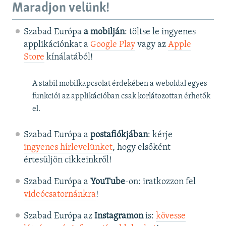
Maradjon velünk!
Szabad Európa
a mobilján
: töltse le ingyenes
applikációnkat a
Google Play
vagy az
Apple
Store
kínálatából!
A stabil mobilkapcsolat érdekében a weboldal egyes
funkciói az applikációban csak korlátozottan érhetők
el.
Szabad Európa a
postafiókjában
: kérje
ingyenes hírlevelünket
, hogy elsőként
értesüljön cikkeinkről!
Szabad Európa a
YouTube
-on: iratkozzon fel
videócsatornánkra
!
Szabad Európa az
Instagramon
is:
kövesse