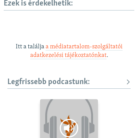
Ezek is érdekelhetik:
Itt a találja
a médiatartalom-szolgáltatói
adatkezelési tájékoztatónkat
.
Legfrissebb podcastunk: